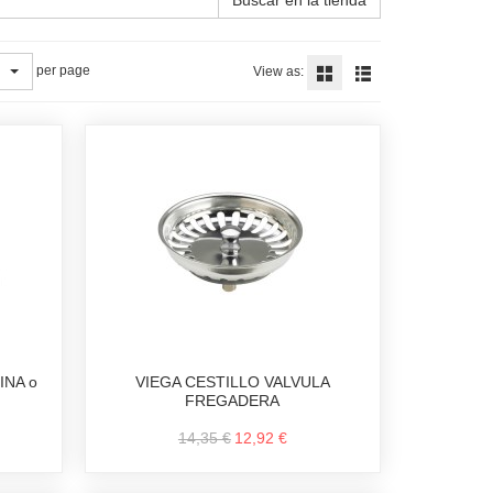
per page
View as:
INA o
VIEGA CESTILLO VALVULA
FREGADERA
14,35 €
12,92 €