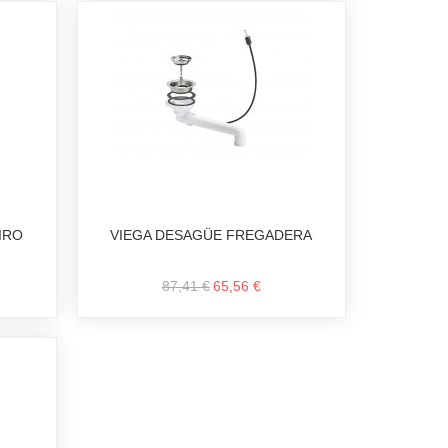
IRO
VIEGA DESAGÜE FREGADERA
87,41 €
65,56 €