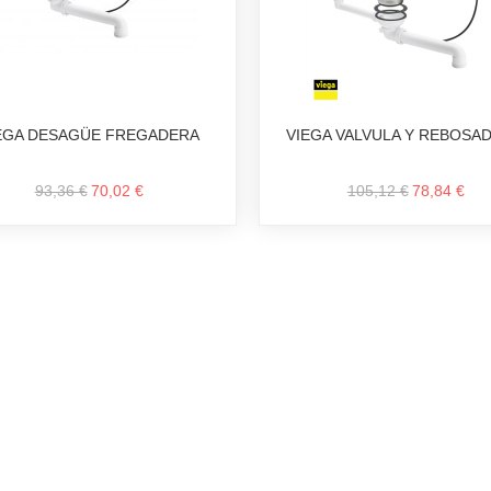
EGA DESAGÜE FREGADERA
VIEGA VALVULA Y REBOSA
93,36 €
70,02 €
105,12 €
78,84 €