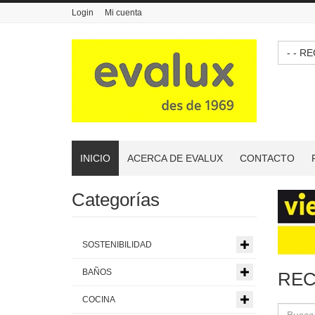
Login
Mi cuenta
- -
INICIO
ACERCA DE EVALUX
CONTACTO
Categorías
SOSTENIBILIDAD
BAÑOS
REC
COCINA