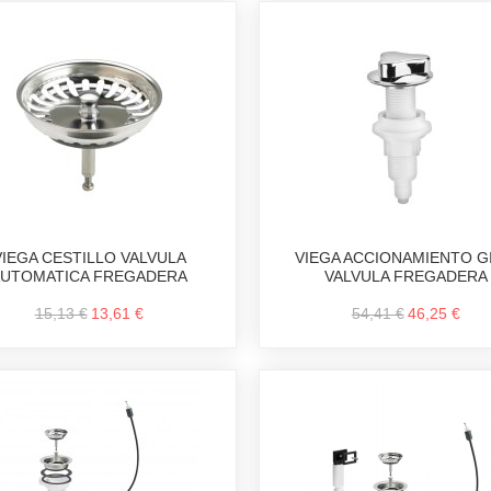
VIEGA CESTILLO VALVULA
VIEGA ACCIONAMIENTO G
AUTOMATICA FREGADERA
VALVULA FREGADERA
15,13 €
13,61 €
54,41 €
46,25 €