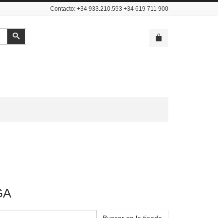
Contacto: +34 933.210.593 +34 619 711 900
Buscar
GA
Buscar en la tienda