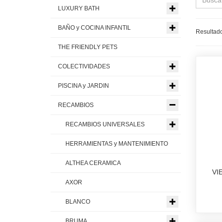
LUXURY BATH
BAÑO y COCINA INFANTIL
Resultado
THE FRIENDLY PETS
COLECTIVIDADES
PISCINA y JARDIN
RECAMBIOS
RECAMBIOS UNIVERSALES
HERRAMIENTAS y MANTENIMIENTO
ALTHEA CERAMICA
VI
AXOR
BLANCO
BRUMA