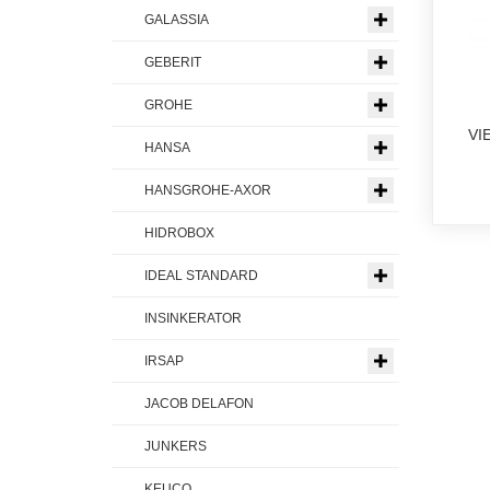
GALASSIA
GEBERIT
GROHE
VI
HANSA
HANSGROHE-AXOR
HIDROBOX
IDEAL STANDARD
INSINKERATOR
IRSAP
JACOB DELAFON
JUNKERS
KEUCO