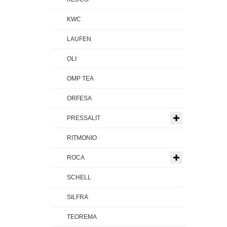
KWC
LAUFEN
OLI
OMP TEA
ORFESA
PRESSALIT
RITMONIO
ROCA
SCHELL
SILFRA
TEOREMA