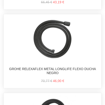
66,45 €
43,19 €
GROHE RELEXAFLEX METAL LONGLIFE FLEXO DUCHA
NEGRO
70,77 €
46,00 €