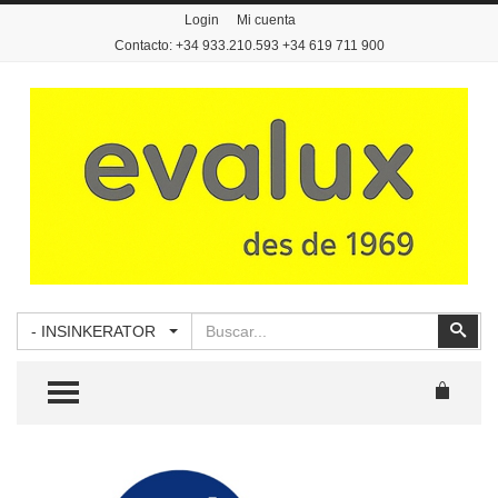
Login
Mi cuenta
Contacto: +34 933.210.593 +34 619 711 900
Buscar
Busc
- INSINKERATOR
TOGGLE MENU