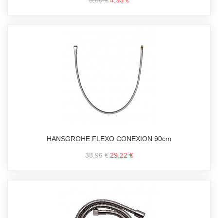
5,80 €
4,93 €
HANSGROHE FLEXO CONEXION 90cm
38,96 €
29,22 €