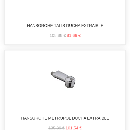
HANSGROHE TALIS DUCHA EXTRAIBLE
108,88 €
81,66 €
HANSGROHE METROPOL DUCHA EXTRAIBLE
135,39 €
101,54 €