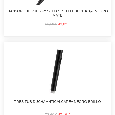
HANSGROHE PULSIFY SELECT S TELEDUCHA 3jet NEGRO
MATE
66,19 €
43,02 €
TRES TUB DUCHA ANTICALCAREA NEGRO BRILLO
72,60 €
47,19 €