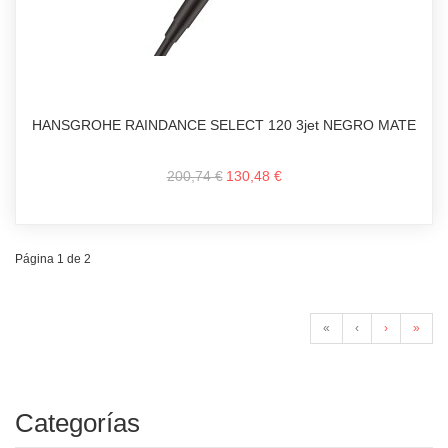
HANSGROHE RAINDANCE SELECT 120 3jet NEGRO MATE
200,74 €
130,48 €
Página 1 de 2
«
‹
›
»
Categorías