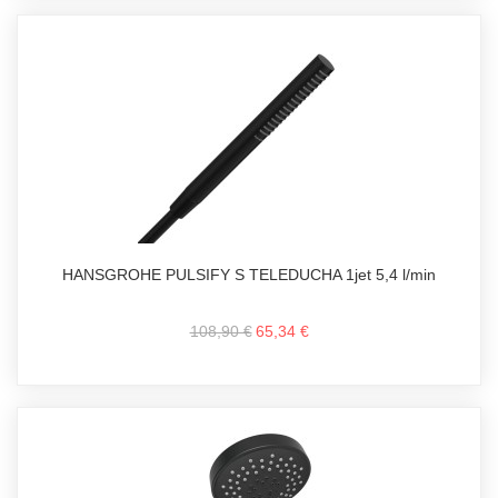
HANSGROHE PULSIFY S TELEDUCHA 1jet 5,4 l/min
108,90 €
65,34 €