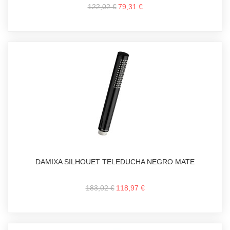
122,02 €
79,31 €
DAMIXA SILHOUET TELEDUCHA NEGRO MATE
183,02 €
118,97 €