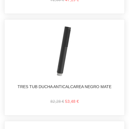
TRES TUB DUCHA ANTICALCAREA NEGRO MATE
82,28 €
53,48 €