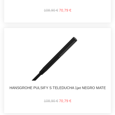
108,90 €
70,79 €
HANSGROHE PULSIFY S TELEDUCHA 1jet NEGRO MATE
108,90 €
70,79 €