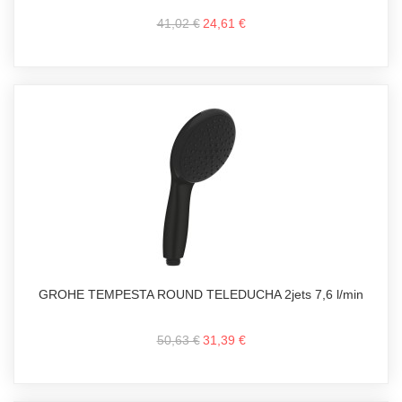
41,02 €
24,61 €
GROHE TEMPESTA ROUND TELEDUCHA 2jets 7,6 l/min
50,63 €
31,39 €