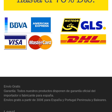
Envío Gratis
Garantía: Todos nuestros productos disponen de garantía oficial del
importador o fabricante para españa.
Envíos gratis a partir de 300€ para España y Portugal Peninsula y Baleares.
Legal