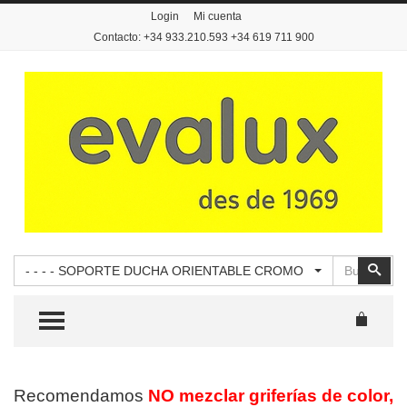
Login
Mi cuenta
Contacto: +34 933.210.593 +34 619 711 900
Buscar
Busc
- - - - SOPORTE DUCHA ORIENTABLE CROMO
TOGGLE MENU
Recomendamos
NO mezclar griferías de color,