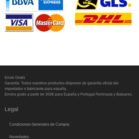
Envío Gratis
Garantía: Todos nuestros productos disponen de garantía oficial del
importador o fabricante para españa.
Envíos gratis a partir de 300€ para España y Portugal Peninsula y Baleares.
Legal
Condiciones Generales de Compra
Novedades