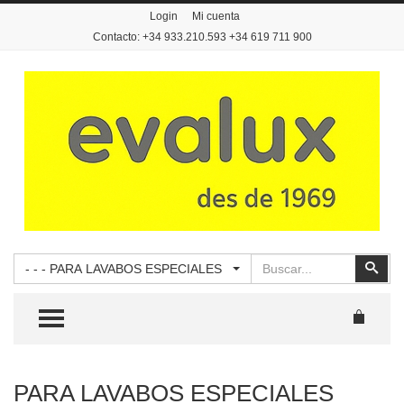
Login
Mi cuenta
Contacto: +34 933.210.593 +34 619 711 900
Buscar
Busc
- - - PARA LAVABOS ESPECIALES
TOGGLE MENU
PARA LAVABOS ESPECIALES