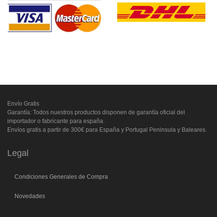
Envío Gratis
Garantía: Todos nuestros productos disponen de garantía oficial del
importador o fabricante para españa.
Envíos gratis a partir de 300€ para España y Portugal Peninsula y Baleares.
Legal
Condiciones Generales de Compra
Novedades