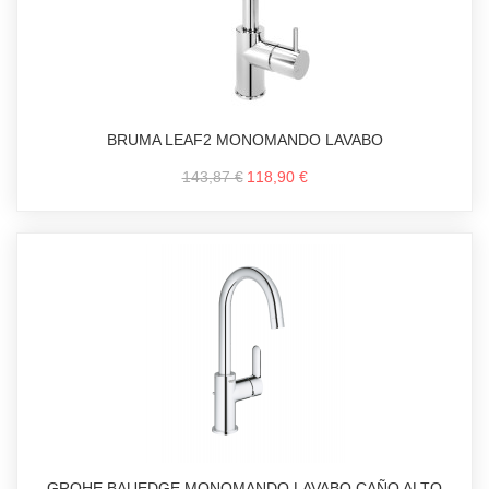
BRUMA LEAF2 MONOMANDO LAVABO
143,87 €
118,90 €
GROHE BAUEDGE MONOMANDO LAVABO CAÑO ALTO