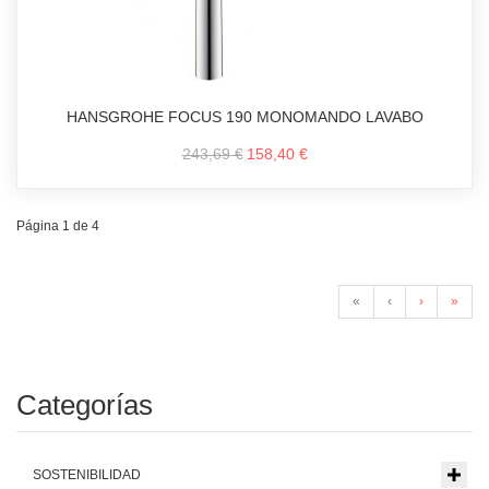
HANSGROHE FOCUS 190 MONOMANDO LAVABO
243,69 €
158,40 €
Página 1 de 4
«
‹
›
»
Categorías
SOSTENIBILIDAD