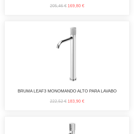
205,46 €
169,80 €
BRUMA LEAF3 MONOMANDO ALTO PARA LAVABO
222,52 €
183,90 €