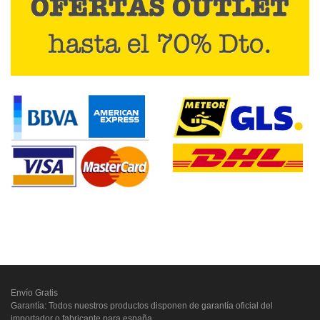
Envío Gratis
Garantía: Todos nuestros productos disponen de garantía oficial del
importador o fabricante para españa.