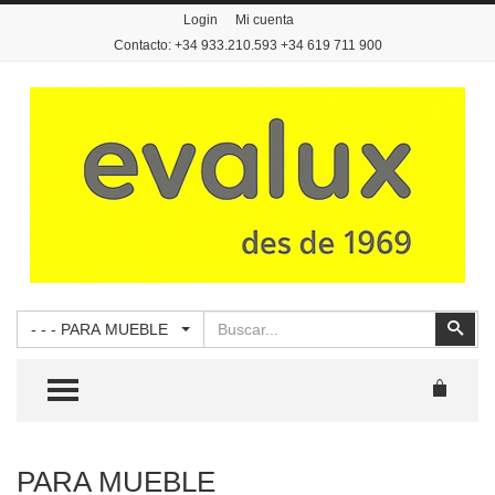
Login
Mi cuenta
Contacto: +34 933.210.593 +34 619 711 900
Buscar
Busc
- - - PARA MUEBLE
TOGGLE MENU
PARA MUEBLE