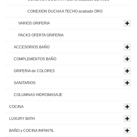
CONEXION DUCHA A TECHO acabado ORO
VARIOS GRIFERIA
PACKS OFERTA GRIFERIA
ACCESORIOS BAÑO
COMPLEMENTOS BAÑO
GRIFERIA de COLORES
SANITARIOS
COLUMNAS HIDROMASAJE
COCINA
LUXURY BATH
BAÑO y COCINA INFANTIL