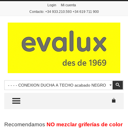
Login
Mi cuenta
Contacto: +34 933.210.593 +34 619 711 900
Buscar
Busc
- - - - CONEXION DUCHA A TECHO acabado NEGRO
TOGGLE MENU
Recomendamos
NO mezclar griferías de color