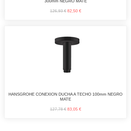
300mm NEGRO MATE
126,93 €
82,50 €
HANSGROHE CONEXION DUCHA A TECHO 100mm NEGRO
MATE
127,78 €
83,05 €