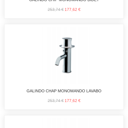
253,74 €
177,62 €
GALINDO CHAP MONOMANDO LAVABO
253,74 €
177,62 €