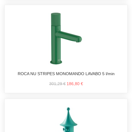
ROCA NU STRIPES MONOMANDO LAVABO 5 l/min
301,29 €
186,80 €