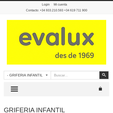
Login
Mi cuenta
Contacto: +34 933.210.593 +34 619 711 900
Buscar
Busc
- GRIFERIA INFANTIL
TOGGLE MENU
GRIFERIA INFANTIL