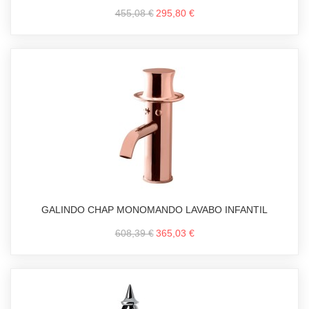
455,08 €
295,80 €
GALINDO CHAP MONOMANDO LAVABO INFANTIL
608,39 €
365,03 €