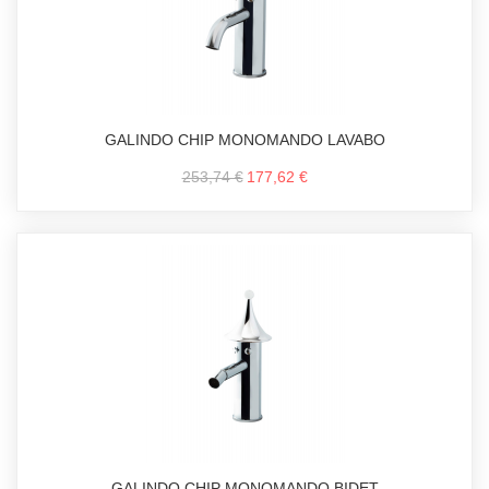
GALINDO CHIP MONOMANDO LAVABO
253,74 €
177,62 €
GALINDO CHIP MONOMANDO BIDET