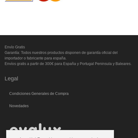
Envío Gratis
Garantía: Todos nuestros productos disponen de garantía oficial del
importador o fabricante para españa.
Envíos gratis a partir de 300€ para España y Portugal Peninsula y Baleares.
Legal
Condiciones Generales de Compra
Novedades