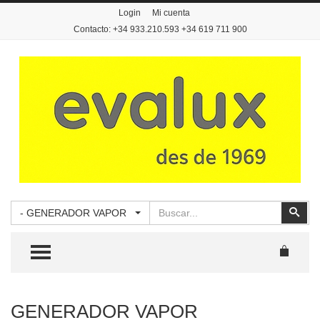
Login
Mi cuenta
Contacto: +34 933.210.593 +34 619 711 900
Buscar
Busc
- GENERADOR VAPOR
TOGGLE MENU
GENERADOR VAPOR