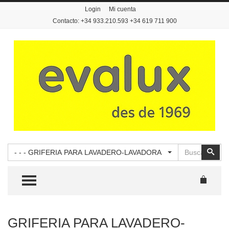
Login
Mi cuenta
Contacto: +34 933.210.593 +34 619 711 900
Buscar
Busc
- - - GRIFERIA PARA LAVADERO-LAVADORA
TOGGLE MENU
GRIFERIA PARA LAVADERO-