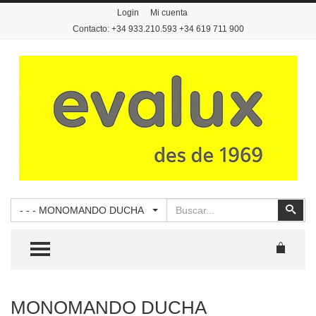
Login
Mi cuenta
Contacto: +34 933.210.593 +34 619 711 900
Buscar
Busc
- - - MONOMANDO DUCHA
TOGGLE MENU
MONOMANDO DUCHA