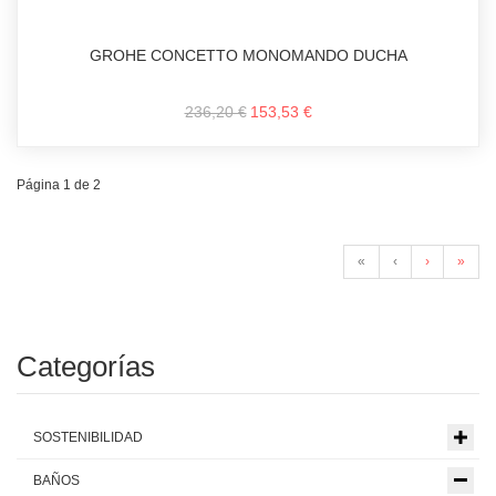
GROHE CONCETTO MONOMANDO DUCHA
236,20 €
153,53 €
Página 1 de 2
«
‹
›
»
Categorías
SOSTENIBILIDAD
BAÑOS