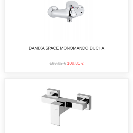
DAMIXA SPACE MONOMANDO DUCHA
183,02 €
109,81 €