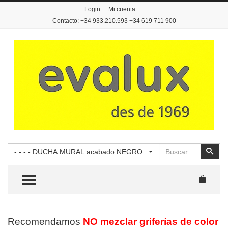
Login
Mi cuenta
Contacto: +34 933.210.593 +34 619 711 900
Buscar
Busc
- - - - DUCHA MURAL acabado NEGRO
TOGGLE MENU
Recomendamos
NO mezclar griferías de color