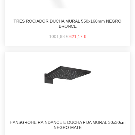
TRES ROCIADOR DUCHA MURAL 550x160mm NEGRO
BRONCE
1001,88 €
621,17 €
HANSGROHE RAINDANCE E DUCHA FIJA MURAL 30x30cm
NEGRO MATE