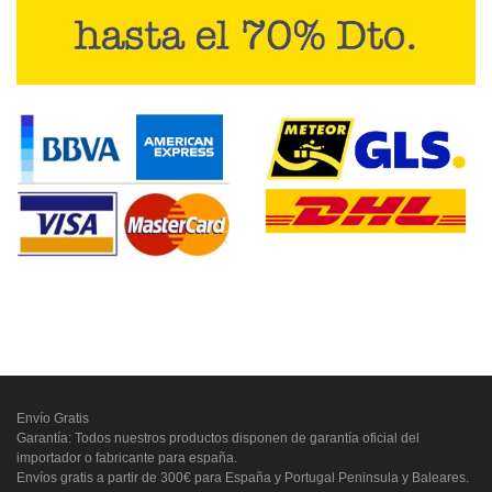
Envío Gratis
Garantía: Todos nuestros productos disponen de garantía oficial del
importador o fabricante para españa.
Envíos gratis a partir de 300€ para España y Portugal Peninsula y Baleares.