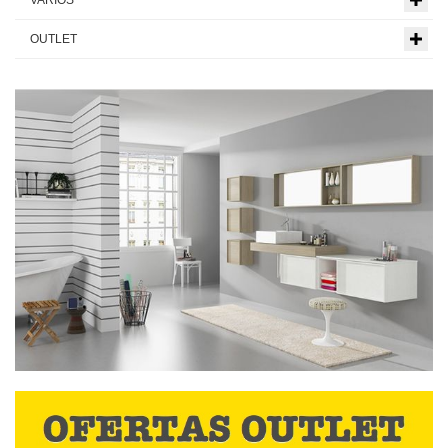
VARIOS
OUTLET