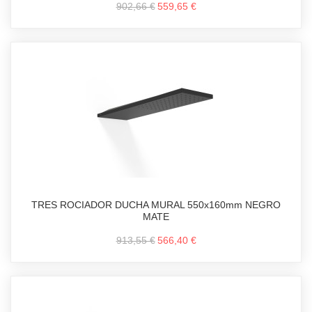
902,66 €
559,65 €
TRES ROCIADOR DUCHA MURAL 550x160mm NEGRO
MATE
913,55 €
566,40 €