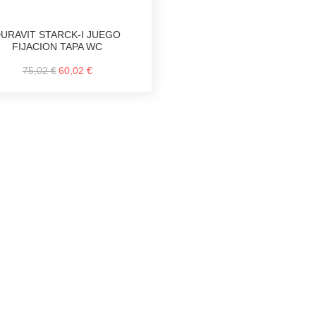
URAVIT STARCK-I JUEGO
FIJACION TAPA WC
75,02 €
60,02 €