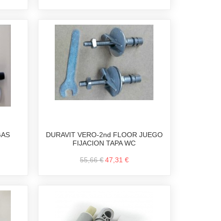
GAS
DURAVIT VERO-2nd FLOOR JUEGO
FIJACION TAPA WC
55,66 €
47,31 €