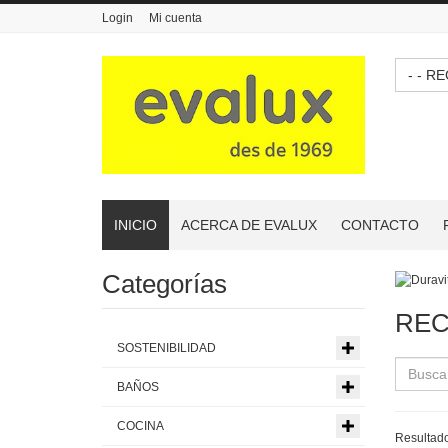
Login
Mi cuenta
- - 
INICIO
ACERCA DE EVALUX
CONTACTO
Categorías
REC
SOSTENIBILIDAD
BAÑOS
COCINA
Resultado