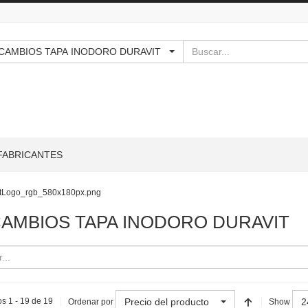
Buscar
RECAMBIOS TAPA INODORO DURAVIT
FABRICANTES
AMBIOS TAPA INODORO DURAVIT
Precio del producto
2
s 1 - 19 de 19
Ordenar por
Show