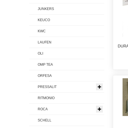
JUNKERS
KEUCO
KWC
LAUFEN
DURA
OLI
OMP TEA
ORFESA
PRESSALIT
RITMONIO
ROCA
SCHELL