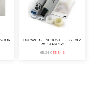
JACION
DURAVIT CILINDROS DE GAS TAPA
WC STARCK-3
65,34 €
55,54 €