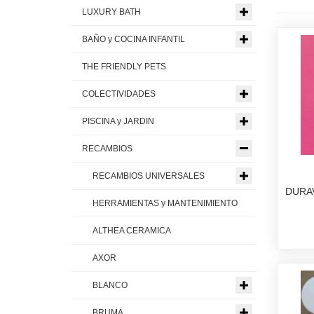
LUXURY BATH
BAÑO y COCINA INFANTIL
THE FRIENDLY PETS
COLECTIVIDADES
PISCINA y JARDIN
RECAMBIOS
RECAMBIOS UNIVERSALES
DURAV
HERRAMIENTAS y MANTENIMIENTO
ALTHEA CERAMICA
AXOR
BLANCO
BRUMA