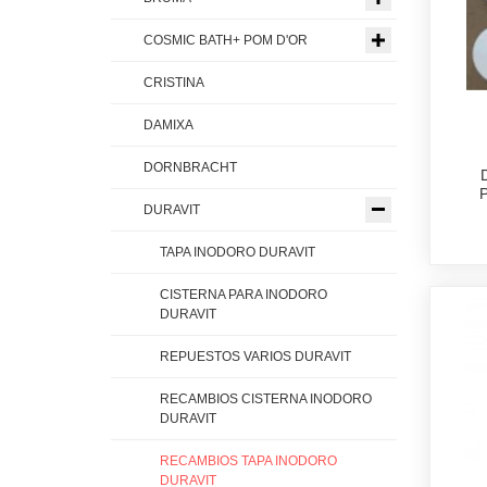
COSMIC BATH+ POM D'OR
CRISTINA
DAMIXA
DORNBRACHT
DURAVIT
TAPA INODORO DURAVIT
CISTERNA PARA INODORO
DURAVIT
REPUESTOS VARIOS DURAVIT
RECAMBIOS CISTERNA INODORO
DURAVIT
RECAMBIOS TAPA INODORO
DURAVIT