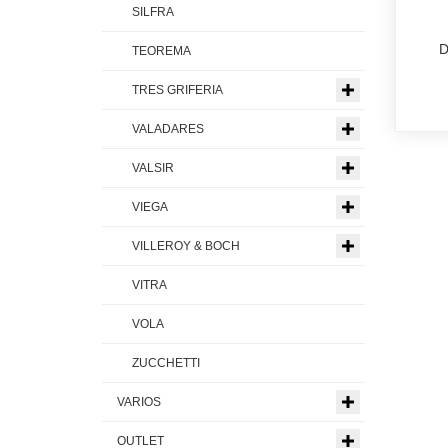
SILFRA
D
TEOREMA
TRES GRIFERIA
VALADARES
VALSIR
VIEGA
VILLEROY & BOCH
VITRA
VOLA
ZUCCHETTI
VARIOS
OUTLET