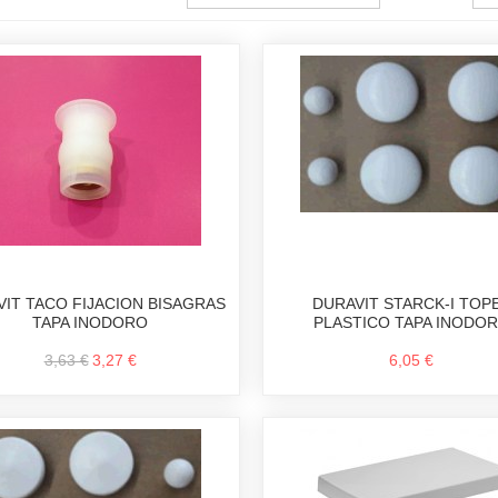
IT TACO FIJACION BISAGRAS
DURAVIT STARCK-I TOP
TAPA INODORO
PLASTICO TAPA INODO
3,63 €
3,27 €
6,05 €