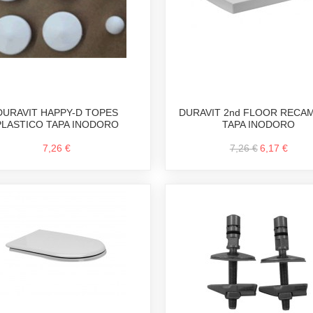
DURAVIT HAPPY-D TOPES
DURAVIT 2nd FLOOR RECA
PLASTICO TAPA INODORO
TAPA INODORO
7,26 €
7,26 €
6,17 €