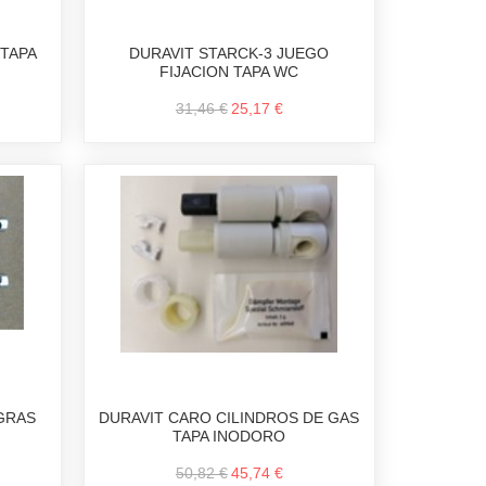
 TAPA
DURAVIT STARCK-3 JUEGO
FIJACION TAPA WC
31,46 €
25,17 €
AGRAS
DURAVIT CARO CILINDROS DE GAS
TAPA INODORO
50,82 €
45,74 €