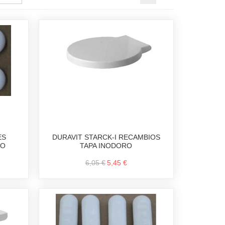
ES
DURAVIT STARCK-I RECAMBIOS
RO
TAPA INODORO
6,05 €
5,45 €