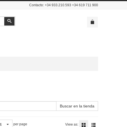
Contacto: +34 933.210.593 +34 619 711 900
Buscar
Buscar en la tienda
4
per page
View as: