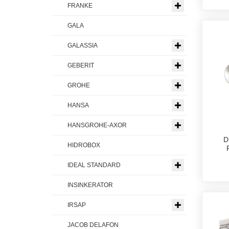
FRANKE
GALA
GALASSIA
GEBERIT
GROHE
HANSA
HANSGROHE-AXOR
D
HIDROBOX
IDEAL STANDARD
INSINKERATOR
IRSAP
JACOB DELAFON