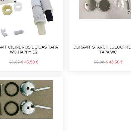
VIT CILINDROS DE GAS TAPA
DURAVIT STARCK JUEGO FI
WC HAPPY D2
TAPA WC
56,87 €
45,50 €
58,08 €
43,56 €