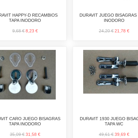
RAVIT HAPPY-D RECAMBIOS
DURAVIT JUEGO BISAGRAS
TAPA INODORO
INODORO
9,68 €
8,23 €
24,20 €
21,78 €
AVIT CARO JUEGO BISAGRAS
DURAVIT 1930 JUEGO BIS
TAPA INODORO
TAPA WC
35,09 €
31,58 €
49,61 €
39,69 €