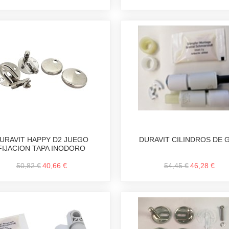
URAVIT HAPPY D2 JUEGO
DURAVIT CILINDROS DE 
FIJACION TAPA INODORO
50,82 €
40,66 €
54,45 €
46,28 €