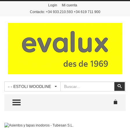
Login
Mi cuenta
Contacto: +34 933.210.593 +34 619 711 900
Buscar
Busc
- - ESTOLI WOODLINE
TOGGLE MENU