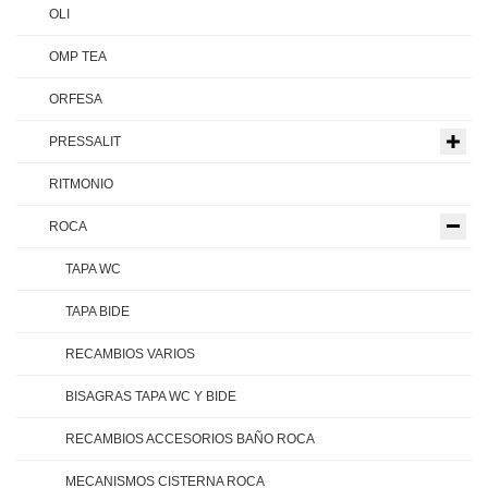
OLI
OMP TEA
ORFESA
PRESSALIT
RITMONIO
ROCA
TAPA WC
TAPA BIDE
RECAMBIOS VARIOS
BISAGRAS TAPA WC Y BIDE
RECAMBIOS ACCESORIOS BAÑO ROCA
MECANISMOS CISTERNA ROCA