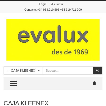
Login
Mi cuenta
Contacto: +34 933.210.593 +34 619 711 900
Buscar
Busc
- - CAJA KLEENEX
TOGGLE MENU
CAJA KLEENEX