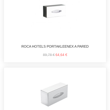
ROCA HOTELS PORTAKLEENEX A PARED
89,78 €
64,64 €