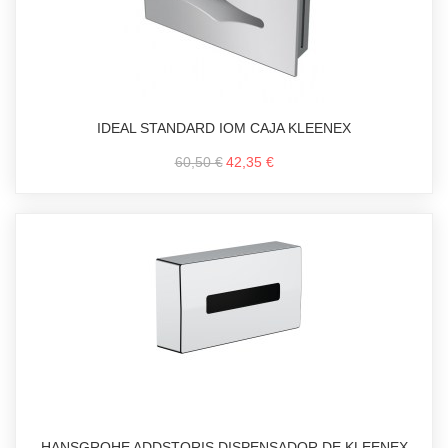
IDEAL STANDARD IOM CAJA KLEENEX
60,50 €
42,35 €
HANSGROHE ADDSTORIS DISPENSADOR DE KLEENEX